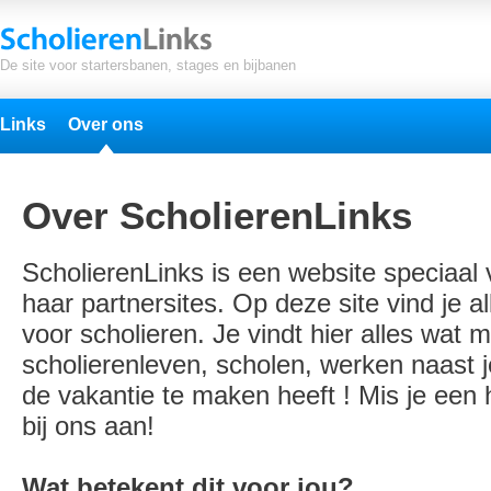
De site voor startersbanen, stages en bijbanen
Links
Over ons
Over ScholierenLinks
ScholierenLinks is een website speciaal
haar partnersites. Op deze site vind je al
voor scholieren. Je vindt hier alles wat m
scholierenleven, scholen, werken naast j
de vakantie te maken heeft ! Mis je een
bij ons aan!
Wat betekent dit voor jou?